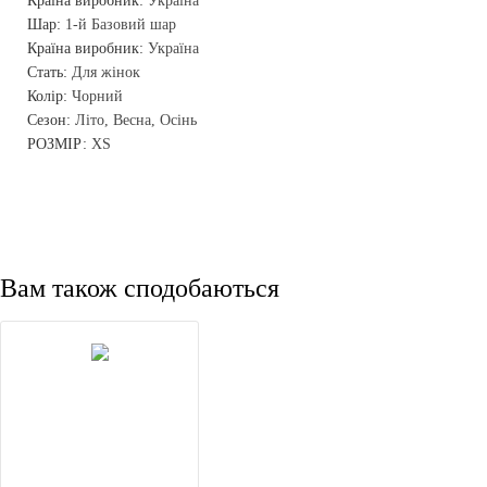
Країна виробник:
Україна
Шар:
1-й Базовий шар
Країна виробник:
Україна
Стать:
Для жінок
Колір:
Чорний
Сезон:
Літо, Весна, Осінь
РОЗМІР:
XS
Вам також сподобаються