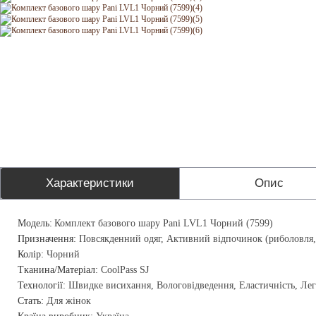
Характеристики
Опис
Модель:
Комплект базового шару Pani LVL1 Чорний (7599)
Призначення:
Повсякденний одяг, Активний відпочинок (риболовля,
Колір:
Чорний
Тканина/Матеріал:
CoolPass SJ
Технології:
Швидке висихання, Вологовідведення, Еластичність, Лег
Стать:
Для жінок