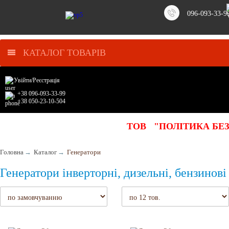
096-093-33-9
КАТАЛОГ ТОВАРІВ
Увійти
/
Реєстрація
+38 096-093-33-99
+38 050-23-10-504
ТОВ "ПОЛІТИКА БЕ
Головна
→
Каталог
→
Генератори
Генератори інверторні, дизельні, бензинові