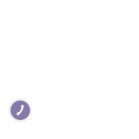
КНОПКА
ЗВ'ЯЗКУ