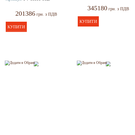
345180
грн. з ПДВ
201386
грн. з ПДВ
КУПИТИ
КУПИТИ