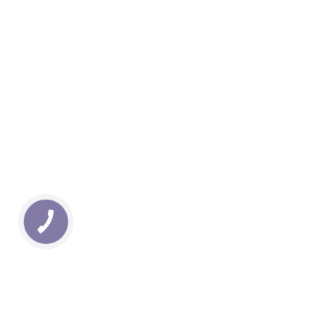
КНОПКА
ЗВ'ЯЗКУ