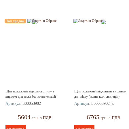
Топ продаж
Щит пожежний відкритого типу з
Щит пожежний відкритий з ящиком
ящиком для піска без комплектації
для піску (повна комплектація)
Артикул:
Б00053902
Артикул:
Б00053902_к
5604
6765
грн. з ПДВ
грн. з ПДВ