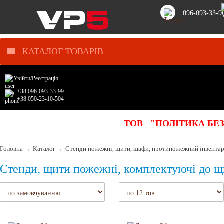
096-093-33-9
КАТАЛОГ ТОВАРІВ
Увійти
/
Реєстрація
+38 096-093-33-99
+38 050-23-10-504
ТОВ "ПОЛІТИКА БЕ
Головна
→
Каталог
→
Стенди пожежні, щити, шафи, протипожежний інвента
Стенди, щити пожежні, комплектуючі до щ