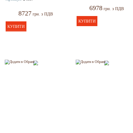
6978
грн. з ПДВ
8727
грн. з ПДВ
КУПИТИ
КУПИТИ