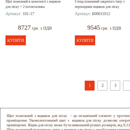
Щит пожежний в комплекті з ящиком
Стенд пожежний закритого типу з
для піску + 2 вогнегасника
перекидним ящиком для піску
Артикул:
101-17
Артикул:
Б00011012
8727
9545
грн. з ПДВ
грн. з ПДВ
КУПИТИ
КУПИТИ
1
2
3
Щит пожежний з ящиком для піску - це незамінний елемент у протипож
приміщення. Укомплектований щит з ящиком для піску дозволяє операт
приміщенні. Ящик для піску може бути виконаний різних розмірів, від 0,12
Щит пожежний відкритого типу з ящиком для піску є необхідним елементо