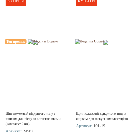
КУПИТИ
КУПИТИ
Топ продаж
Щит пожежний відкритого типу з
Щит пожежний відкритого типу з
ящиком для піску та вогнегасниками
ящиком для піску з комплектацією
(комплект 2 шт)
Артикул:
101-19
Артикул:
24587