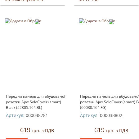
Передня панель для вбудованої
Передня панель для вбудовано
розетки Ajax SoloCover (smart)
розетки Ajax SoloCover (smart) F
Black (52805.164.BL)
(60030.164.FG)
Артикул:
000038781
Артикул:
000038802
619
619
грн. з ПДВ
грн. з ПДВ