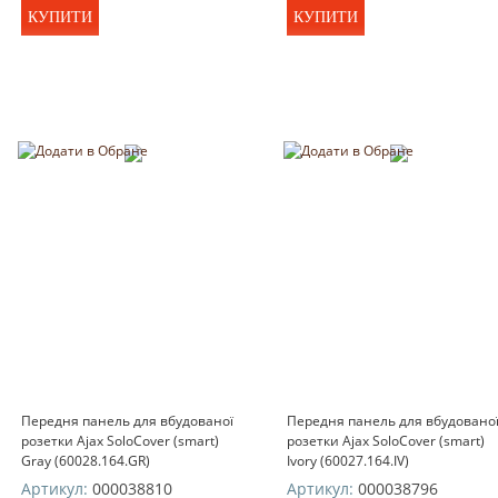
КУПИТИ
КУПИТИ
Передня панель для вбудованої
Передня панель для вбудовано
розетки Ajax SoloCover (smart)
розетки Ajax SoloCover (smart)
Gray (60028.164.GR)
Ivory (60027.164.IV)
Артикул:
000038810
Артикул:
000038796