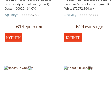
розетки Ajax SoloCover (smart)
розетки Ajax SoloCover (smart)
Oyster (60025.164.OY)
White (72572.164.WH)
Артикул:
000038785
Артикул:
000038777
619
619
грн. з ПДВ
грн. з ПДВ
КУПИТИ
КУПИТИ