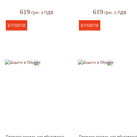
619
619
грн. з ПДВ
грн. з ПДВ
КУПИТИ
КУПИТИ
Передня панель для вбудованої
Передня панель для вбудовано