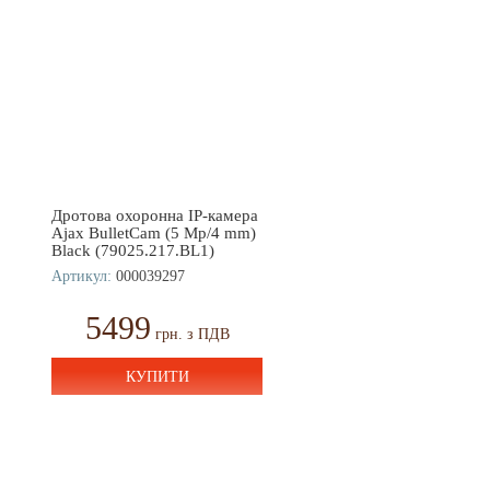
Дротова охоронна IP-камера
Ajax BulletCam (5 Mp/4 mm)
Black (79025.217.BL1)
Артикул:
000039297
5499
грн. з ПДВ
КУПИТИ