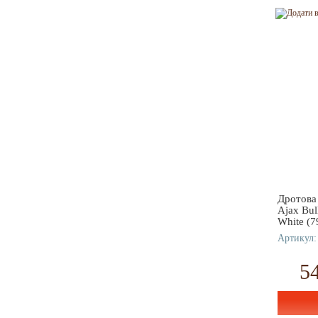
Дротова
Ajax Bu
White (
Артикул:
5