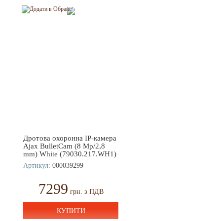
Дротова охоронна IP-камера
Ajax BulletCam (8 Mp/2,8
mm) White (79030.217.WH1)
Артикул:
000039299
7299
грн. з ПДВ
КУПИТИ