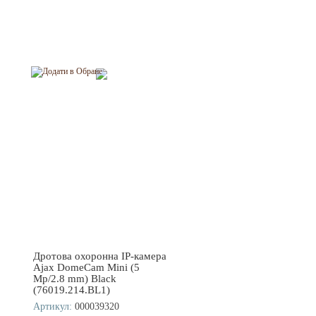
Дротова охоронна IP-камера
Ajax DomeCam Mini (5
Mp/2.8 mm) Black
(76019.214.BL1)
Артикул:
000039320