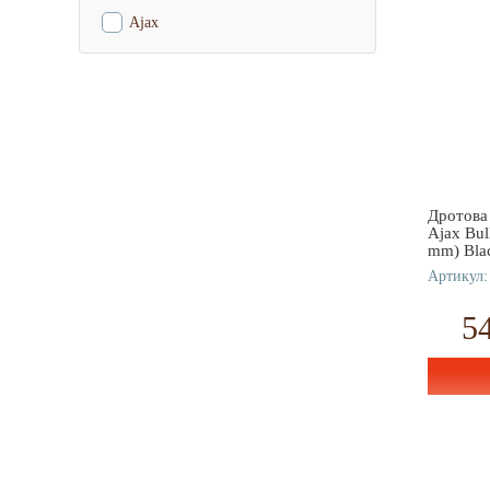
Ajax
Дротова
Ajax Bul
mm) Bla
Артикул:
5