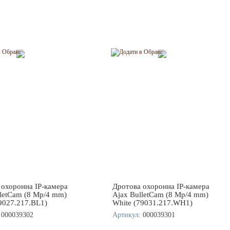
 охоронна IP-камера
Дротова охоронна IP-камера
lletCam (8 Mp/4 mm)
Ajax BulletCam (8 Mp/4 mm)
9027.217.BL1)
White (79031.217.WH1)
000039302
Артикул:
000039301