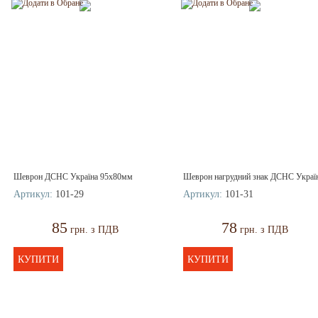
Шеврон ДСНС Україна 95х80мм
Шеврон нагрудний знак ДСНС Украї
Артикул:
101-29
Артикул:
101-31
85
78
грн. з ПДВ
грн. з ПДВ
КУПИТИ
КУПИТИ