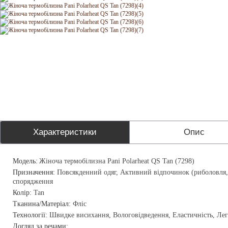
Характеристики
Опис
Модель:
Жіноча термобілизна Pani Polarheat QS Tan (7298)
Призначення:
Повсякденний одяг, Активний відпочинок (риболовля,
спорядження
Колір:
Tan
Тканина/Матеріал:
Фліс
Технології:
Швидке висихання, Вологовідведення, Еластичність, Легк
Догляд за речами: