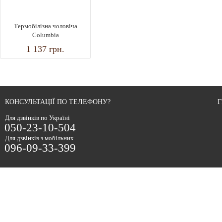
Термобілізна чоловіча
Columbia
1 137
грн.
КОНСУЛЬТАЦІЇ ПО ТЕЛЕФОНУ?
Г
Для дзвінків по Україні
050-23-10-504
Для дзвінків з мобільних
096-09-33-399